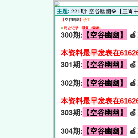
主题:
221期: 空谷幽幽💎【三
【
空谷幽幽
】
楼主
u
历史记录
u
回复
u
编辑
u
300期:
【空谷幽幽】
🍏
本资料最早发表在616269
301期:
【空谷幽幽】
🍏
302期:
【空谷幽幽】
🍏
本资料最早发表在616269
303期:
【空谷幽幽】
🍏
304期:
【空谷幽幽】
🍏