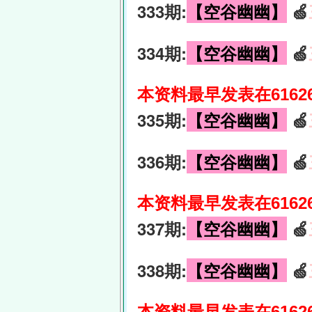
333期:
【空谷幽幽】
🍏
334期:
【空谷幽幽】
🍏
本资料最早发表在616269
335期:
【空谷幽幽】
🍏
336期:
【空谷幽幽】
🍏
本资料最早发表在616269
337期:
【空谷幽幽】
🍏
338期:
【空谷幽幽】
🍏
本资料最早发表在616269