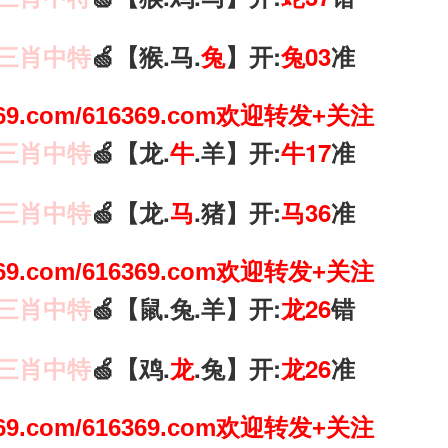
三肖中特
🍏【猴.马.
兔
】开:
兔03
准
.com/616369.com欢迎转发+关注
三肖中特
🍏【龙.
牛
.羊】开:
牛17
准
三肖中特
🍏【龙.
马
.猪】开:
马36
准
.com/616369.com欢迎转发+关注
三肖中特
🍏【鼠.兔.羊】开:
龙26
错
三肖中特
🍏【鸡.
龙
.兔】开:
龙26
准
.com/616369.com欢迎转发+关注