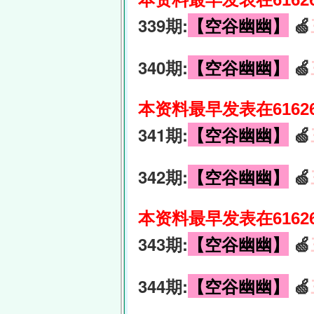
339期:
【空谷幽幽】
🍏
340期:
【空谷幽幽】
🍏
本资料最早发表在616269
341期:
【空谷幽幽】
🍏
342期:
【空谷幽幽】
🍏
本资料最早发表在616269
343期:
【空谷幽幽】
🍏
344期:
【空谷幽幽】
🍏