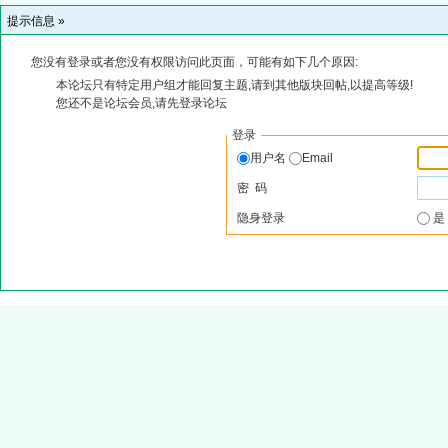
提示信息 »
您没有登录或者您没有权限访问此页面，可能有如下几个原因:
本论坛只有特定用户组才能回复主题,请到其他版块回帖,以提高等级!
您还不是论坛会员,请先登录论坛
登录
用户名
Email
密 码
隐身登录