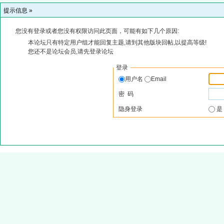
提示信息 »
您没有登录或者您没有权限访问此页面，可能有如下几个原因:
本论坛只有特定用户组才能回复主题,请到其他版块回帖,以提高等级!
您还不是论坛会员,请先登录论坛
登录
用户名
Email
密 码
隐身登录